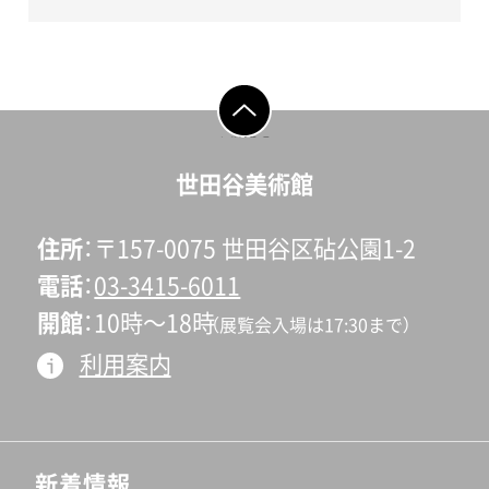
ページの先頭へ戻
る
世田谷美術館
住所
〒157-0075 世田谷区砧公園1-2
電話
03-3415-6011
開館
10時〜18時
（展覧会入場は17:30まで）
利用案内
新着情報