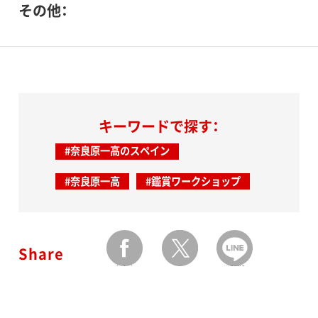
その他
キーワードで探す：
#奈良原一高のスペイン
#奈良原一高
#鑑賞ワークショップ
Share
facebook
twitter
LINEで送る