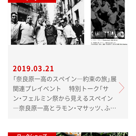
2019.03.21
「奈良原一高のスペイン―約束の旅」展
関連プレイベント 特別トーク「サ
ン・フェルミン祭から見えるスペイン
―奈良原一高とラモン・マサッツ、ふた
りの写真家の眼」