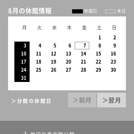
8月の休館情報
休館日
本日
月
火
水
木
金
土
日
1
2
3
4
5
6
7
8
9
10
11
12
13
14
15
16
17
18
19
20
21
22
23
24
25
26
27
28
29
30
31
＞前月
＞翌月
＞分館の休館日