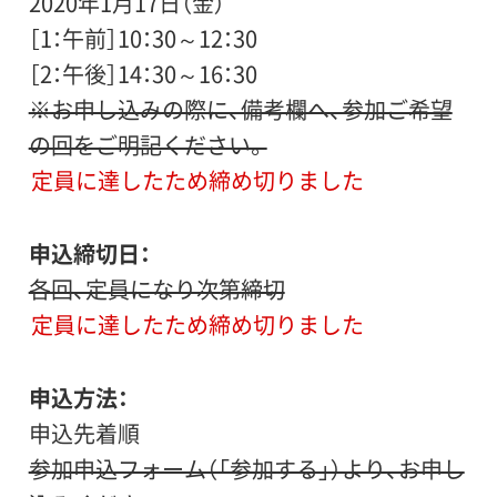
2020年1月17日（金）
［1：午前］10：30～12：30
［2：午後］14：30～16：30
※お申し込みの際に、備考欄へ、参加ご希望
の回をご明記ください。
定員に達したため締め切りました
申込締切日
各回、定員になり次第締切
定員に達したため締め切りました
申込方法
申込先着順
参加申込フォーム（「参加する」）より、お申し