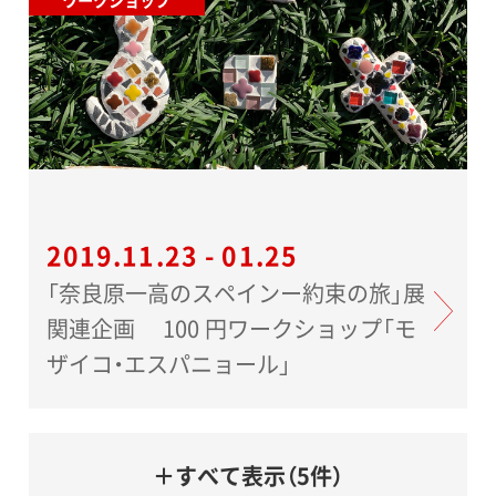
ワークショップ
2019.11.23 - 01.25
「奈良原一高のスペインー約束の旅」展
関連企画 100 円ワークショップ「モ
ザイコ・エスパニョール」
＋すべて表示（5件）