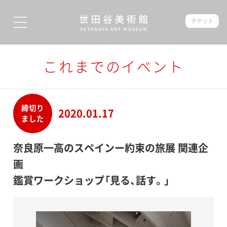
チケット
これまでのイベント
締切り
2020.01.17
ました
奈良原一高のスペインー約束の旅展 関連企
画
鑑賞ワークショップ「見る、話す。」