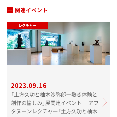
関連イベント
レクチャー
2023.09.16
「土方久功と柚木沙弥郎―熱き体験と
創作の愉しみ」展関連イベント アフ
タヌーンレクチャー「土方久功と柚木