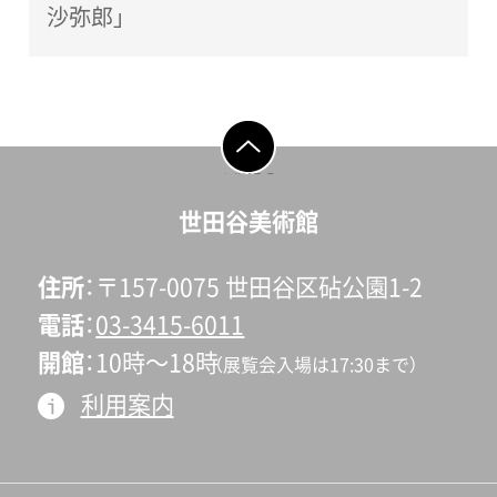
沙弥郎」
ページの先頭へ戻
る
世田谷美術館
住所
〒157-0075 世田谷区砧公園1-2
電話
03-3415-6011
開館
10時〜18時
（展覧会入場は17:30まで）
利用案内