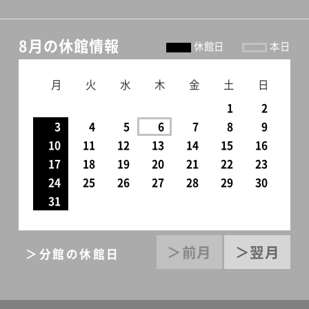
8月の休館情報
休館日
本日
月
火
水
木
金
土
日
1
2
3
4
5
6
7
8
9
10
11
12
13
14
15
16
17
18
19
20
21
22
23
24
25
26
27
28
29
30
31
＞前月
＞翌月
＞分館の休館日