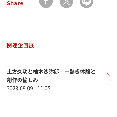
Share
facebook
twitter
LINEで送る
関連企画展
土方久功と柚木沙弥郎 ―熱き体験と
創作の愉しみ
2023.09.09 - 11.05