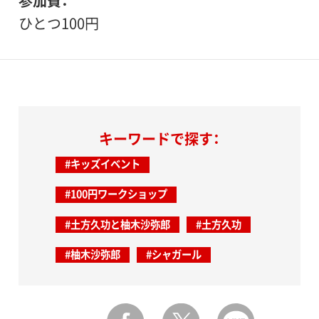
参加費
ひとつ100円
キーワードで探す：
#キッズイベント
#100円ワークショップ
#土方久功と柚木沙弥郎
#土方久功
#柚木沙弥郎
#シャガール