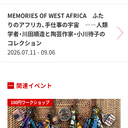
MEMORIES OF WEST AFRICA ふた
りのアフリカ、手仕事の宇宙 ――人類
学者・川田順造と陶芸作家・小川待子の
コレクション
2026.07.11 - 09.06
関連イベント
100円ワークショップ