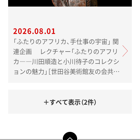
2026.08.01
「ふたりのアフリカ、手仕事の宇宙」 関
連企画 レクチャー「ふたりのアフリ
カ――川田順造と小川待子のコレクシ
ョンの魅力」［世田谷美術館友の会共催
事業］
＋すべて表示（2件）