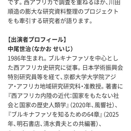
です。西アフリカで調査を重ねるほか、川田
順造の膨大な研究資料整理のプロジェクト
をも牽引する研究者が語ります。
【出演者プロフィール】
中尾世治（なかお せいじ）
1986年生まれ。ブルキナファソを中心とし
た西アフリカ史研究に従事。日本学術振興会
特別研究員等を経て、京都大学大学院アジ
ア・アフリカ地域研究研究科・准教授。著書に
『西アフリカ内陸の近代：国家をもたない社
会と国家の歴史人類学』（2020年、風響社）、
『ブルキナファソを知るための64章』（2025
年、明石書店、清水貴夫との共編著）、