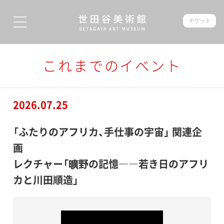
チケット
これまでのイベント
2026.07.25
「ふたりのアフリカ、手仕事の宇宙」 関連企
画
レクチャー「曠野の記憶――若き日のアフリ
カと川田順造」