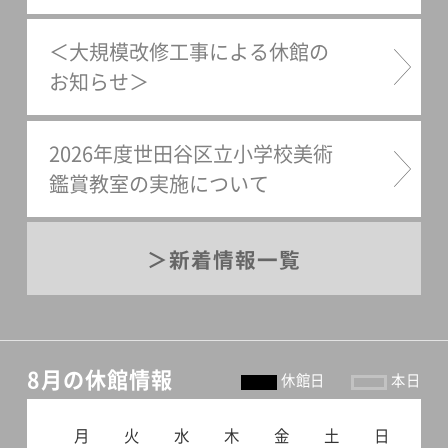
＜大規模改修工事による休館の
お知らせ＞
2026年度世田谷区立小学校美術
鑑賞教室の実施について
新着情報一覧
8月の休館情報
休館日
本日
月
火
水
木
金
土
日