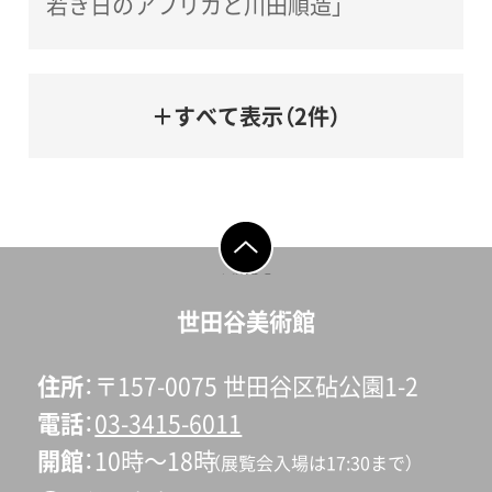
若き日のアフリカと川田順造」
＋すべて表示（2件）
ページの先頭へ戻
る
世田谷美術館
住所
〒157-0075 世田谷区砧公園1-2
電話
03-3415-6011
開館
10時〜18時
（展覧会入場は17:30まで）