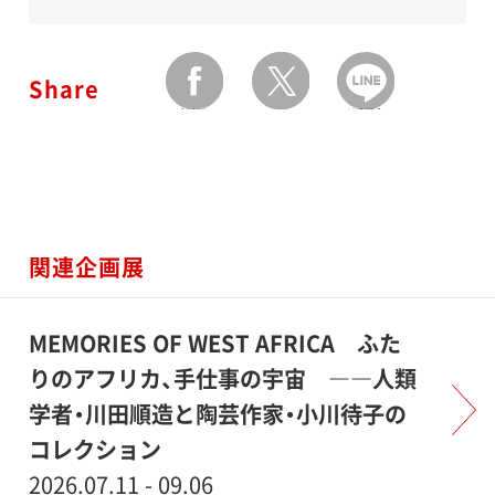
Share
facebook
twitter
LINEで送る
関連企画展
MEMORIES OF WEST AFRICA ふた
りのアフリカ、手仕事の宇宙 ――人類
学者・川田順造と陶芸作家・小川待子の
コレクション
2026.07.11 - 09.06