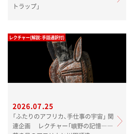
トラップ」
レクチャー(解説：手話通訳付)
2026.07.25
「ふたりのアフリカ、手仕事の宇宙」 関
連企画 レクチャー「曠野の記憶――