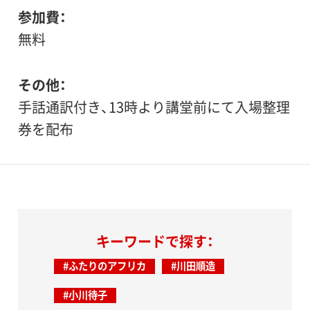
参加費
無料
その他
手話通訳付き、13時より講堂前にて入場整理
券を配布
キーワードで探す：
#ふたりのアフリカ
#川田順造
#小川待子