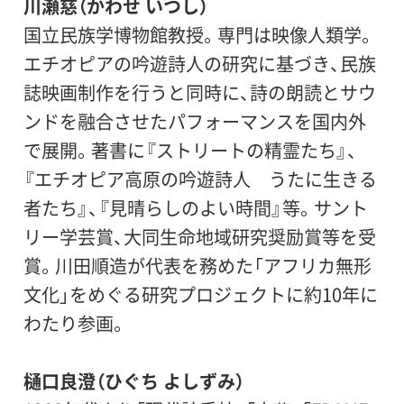
川瀬慈（かわせ いつし）
国立民族学博物館教授。専門は映像人類学。
エチオピアの吟遊詩人の研究に基づき、民族
誌映画制作を行うと同時に、詩の朗読とサウ
ンドを融合させたパフォーマンスを国内外
で展開。著書に『ストリートの精霊たち』、
『エチオピア高原の吟遊詩人 うたに生きる
者たち』、『見晴らしのよい時間』等。サント
リー学芸賞、大同生命地域研究奨励賞等を受
賞。川田順造が代表を務めた「アフリカ無形
文化」をめぐる研究プロジェクトに約10年に
わたり参画。
樋口良澄（ひぐち よしずみ）