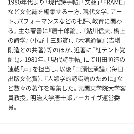
1980年代より「現代詩手帖」「文藝」「FRAME」
など文化誌を編集する一方、現代文学、アー
ト、パフォーマンスなどの批評、教育に関わ
る。主な著書に『唐十郎論』、『鮎川信夫、橋上
の詩学』（小野十三郎賞）、『木浦通信』（吉増
剛造との共著）等のほか、近著に『紅テント覚
醒！』。1981年、「現代詩手帖」にて川田順造の
連載「声」を担当し、以後『口頭伝承論』（毎日
出版文化賞）、『人類学的認識論のために』な
ど数々の著作を編集した。元関東学院大学客
員教授。明治大学唐十郎アーカイヴ運営委
員。