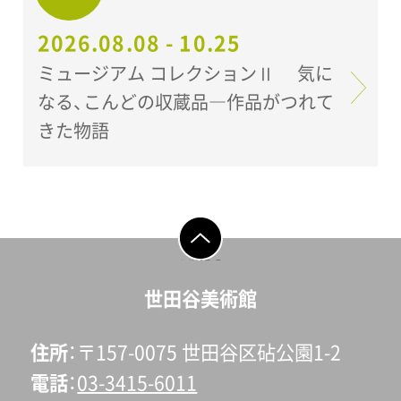
2026.08.08 - 10.25
ミュージアム コレクションⅡ 気に
なる、こんどの収蔵品―作品がつれて
きた物語
ページの先頭へ戻
る
世田谷美術館
住所
〒157-0075 世田谷区砧公園1-2
電話
03-3415-6011