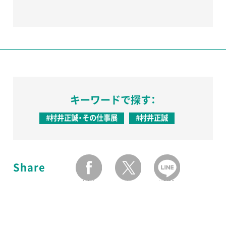
キーワードで探す：
#村井正誠・その仕事展
#村井正誠
Share
facebook
twitter
LINEで送る