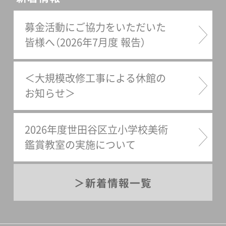
募金活動にご協力をいただいた
皆様へ（2026年7月度 報告）
＜大規模改修工事による休館の
お知らせ＞
2026年度世田谷区立小学校美術
鑑賞教室の実施について
新着情報一覧