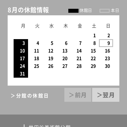
8月の休館情報
休館日
本日
月
火
水
木
金
土
日
1
2
3
4
5
6
7
8
9
10
11
12
13
14
15
16
17
18
19
20
21
22
23
24
25
26
27
28
29
30
31
＞前月
＞翌月
＞分館の休館日