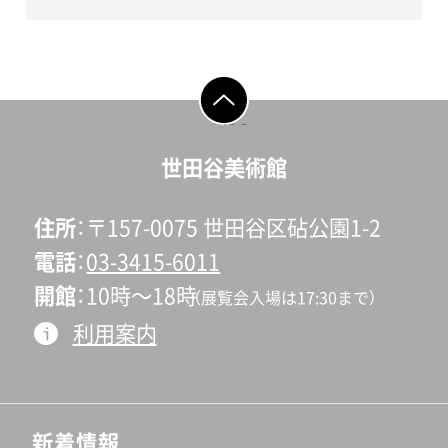
ページの先頭へ戻
る
世田谷美術館
住所
〒157-0075 世田谷区砧公園1-2
電話
03-3415-6011
開館
10時〜18時
（展覧会入場は17:30まで）
利用案内
新着情報