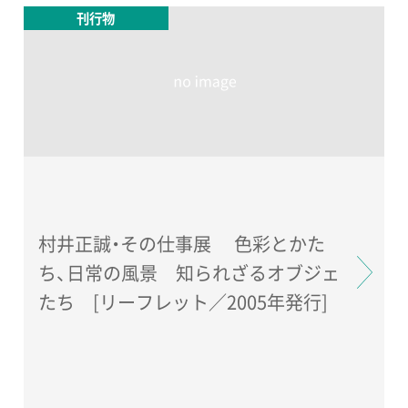
刊行物
村井正誠・その仕事展 色彩とかた
ち、日常の風景 知られざるオブジェ
たち [リーフレット／2005年発行]