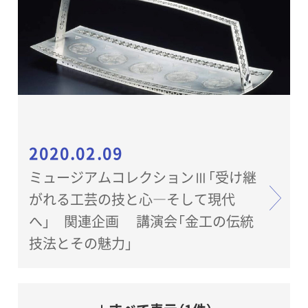
2020.02.09
ミュージアムコレクションⅢ「受け継
がれる工芸の技と心―そして現代
へ」 関連企画 講演会「金工の伝統
技法とその魅力」