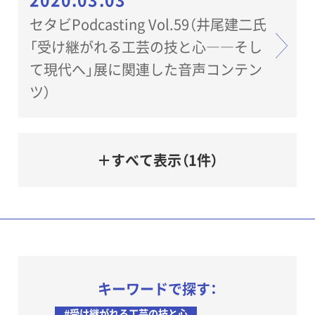
2020.03.03
セタビPodcasting Vol.59（井尾建二氏
「受け継がれる工芸の技と心――そし
て現代へ」展に関連した音声コンテン
ツ）
＋すべて表示（1件）
キーワードで探す：
#受け継がれる工芸の技と心