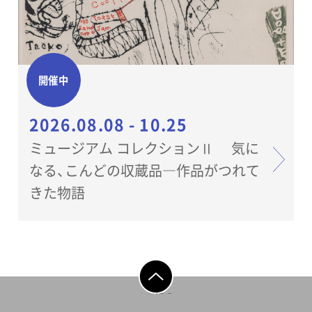
開催中
2026.08.08 - 10.25
ミュージアム コレクションⅡ 気に
なる、こんどの収蔵品―作品がつれて
きた物語
ページの先頭へ戻
る