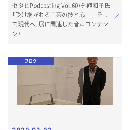
セタビPodcasting Vol.60（外舘和子氏
「受け継がれる工芸の技と心――そし
て現代へ」展に関連した音声コンテン
ツ）
ブログ