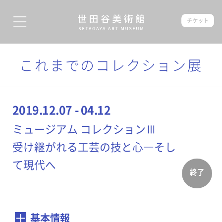
チケット
これまでのコレクション展
2019.12.07 - 04.12
ミュージアム コレクションⅢ
受け継がれる工芸の技と心―そし
て現代へ
終了
基本情報