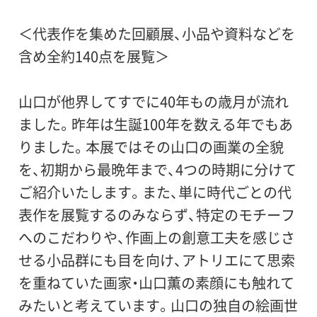
＜代表作を集めた回顧展、小品や資料などを
含め全約140点を展覧＞
山口が他界してすでに40年もの歳月が流れ
ました。昨年は生誕100年を数える年でもあ
りました。本展ではその山口の画業の全貌
を、初期から最晩年まで、4つの時期に分けて
ご紹介いたします。また、単に時代ごとの代
表作を展覧するのみならず、特定のモチーフ
へのこだわりや、作画上の創意工夫を感じさ
せる小品群にも目を向け、アトリエにて思索
を重ねていた画家・山口薫の素顔にも触れて
みたいと考えています。山口の独自の絵画世