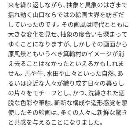
来を繰り返しながら、抽象と具象のはざまで
揺れ動く山口ならではの絵画世界を紡ぎだ
していったのです。その画風は時代とともに
大きな変化を見せ、抽象の度合いも深まって
ゆくことになりますが、しかしその画面から
原風景ともいうべき箕輪村のイメージが消
え去ることはなかったといえるかもしれま
せん。馬や牛、水田や山々といった自然、あ
るいは身近な人々が織り成す日々の暮らし
の片々をモチーフとし、かつ、洗練された洒
脱な色彩や筆触、斬新な構成や造形感覚を駆
使したその絵画は、多くの人々に新鮮な驚き
と共感を与えることになりました。