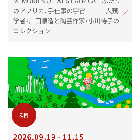
MEMORIES OF WEST AFRICA ふたり
のアフリカ、手仕事の宇宙 ――人類
学者・川田順造と陶芸作家・小川待子の
コレクション
次回
2026.09.19 - 11.15