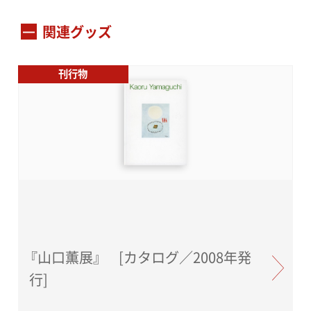
関連グッズ
刊行物
『山口薫展』 [カタログ／2008年発
行]