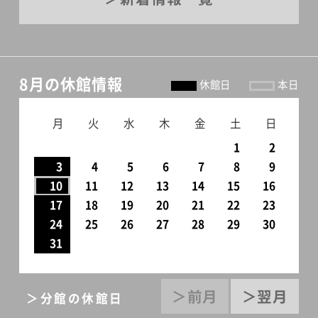
8月の休館情報
休館日
本日
月
火
水
木
金
土
日
1
2
3
4
5
6
7
8
9
10
11
12
13
14
15
16
17
18
19
20
21
22
23
24
25
26
27
28
29
30
31
＞前月
＞翌月
＞分館の休館日