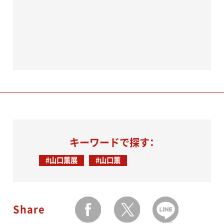
キーワードで探す：
#山口薫展
#山口薫
Share
facebook
twitter
LINEで送る