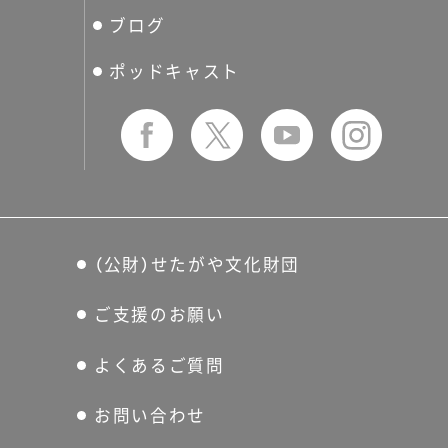
ブログ
せたおん
友の会
ポッドキャスト
（公財）せたがや文化財団
ご支援のお願い
よくあるご質問
お問い合わせ