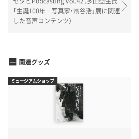
セタビPodcasting Vol.42（多田亞生氏
「生誕100年 写真家・濱谷浩」展に関連
した音声コンテンツ）
関連グッズ
ミュージアムショップ