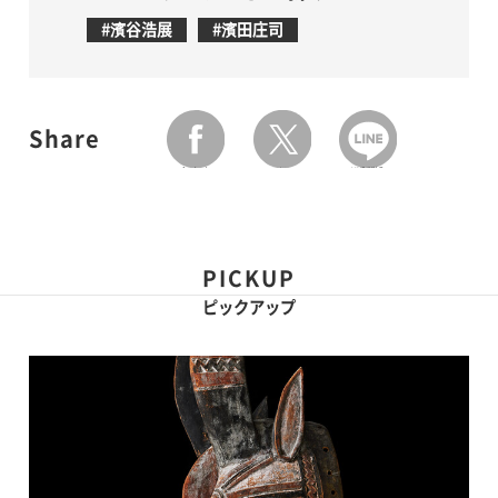
#濱谷浩展
#濱田庄司
Share
facebook
twitter
LINEで送る
PICKUP
ピックアップ