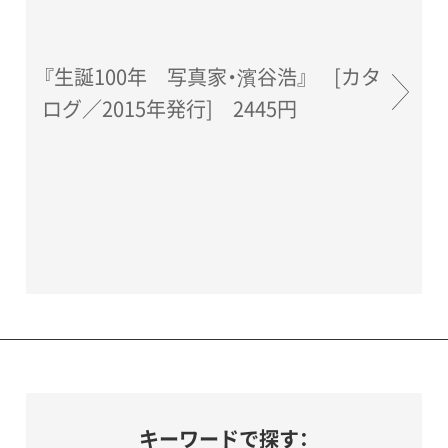
『生誕100年 写真家・濱谷浩』 [カタ
ログ／2015年発行] 2445円
キーワードで探す：