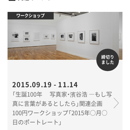
ワークショップ
締切り
ました
2015.09.19 - 11.14
「生誕100年 写真家・濱谷浩 ―もし写
真に言葉があるとしたら」関連企画
100円ワークショップ「2015年○月○
日のポートレート」