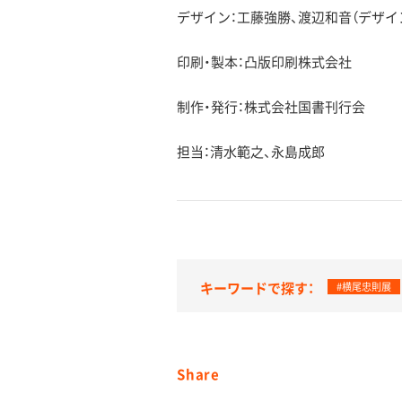
デザイン：工藤強勝、渡辺和音（デザイ
印刷・製本：凸版印刷株式会社
制作・発行：株式会社国書刊行会
担当：清水範之、永島成郎
キーワードで探す：
#横尾忠則展
Share