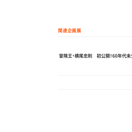
関連企画展
冒険王・横尾忠則 初公開！60年代