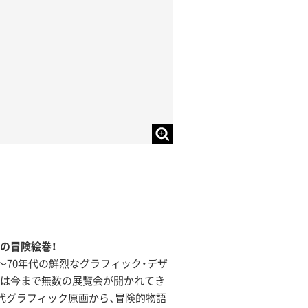
則の冒険絵巻！
0〜70年代の鮮烈なグラフィック・デザ
いては今まで無数の展覧会が開かれてき
年代グラフィック原画から、冒険的物語