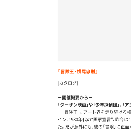
『冒険王・横尾忠則』
[カタログ]
－開催概要から－
「ターザン映画」や「少年探偵団」、「
「冒険王」。アート界を走り続ける横尾
イン、1980年代の“画家宣言”、昨
た。だが意外にも、彼の「冒険」に正