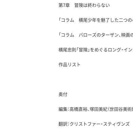
第7章 冒険は終わらない
「コラム 横尾少年を魅了した二つの
「コラム バローズのターザン、映画
横尾忠則「冒険」をめぐるロング・イ
作品リスト
奥付
編集：高橋直裕、塚田美紀（世田谷美術
翻訳：クリストファー・スティヴンズ