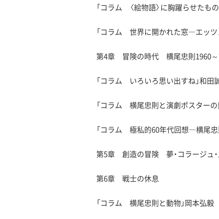
「コラム 〈絵物語〉に胸躍らせたも
「コラム 世界に開かれた窓―エッツ
第4章 冒険の時代 横尾忠則1960～
「コラム いろいろ思い出すね」和田
「コラム 横尾忠則と演劇ポスターの
「コラム 極私的60年代回想―横尾
第5章 創造の冒険 夢・コラージュ・
第6章 戦士の休息
「コラム 横尾忠則と動物」岡本弘毅