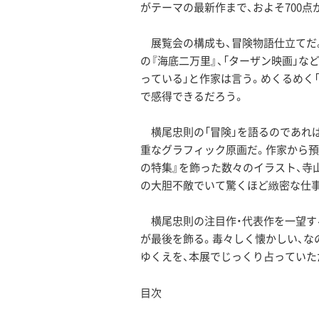
がテーマの最新作まで、およそ700点
展覧会の構成も、冒険物語仕立てだ。
の『海底二万里』、「ターザン映画」
っている」と作家は言う。めくるめく
で感得できるだろう。
横尾忠則の「冒険」を語るのであれば、
重なグラフィック原画だ。作家から預か
の特集』を飾った数々のイラスト、寺
の大胆不敵でいて驚くほど緻密な仕
横尾忠則の注目作・代表作を一望する
が最後を飾る。毒々しく懐かしい、な
ゆくえを、本展でじっくり占っていた
目次