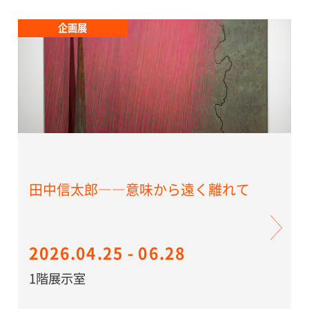
企画展
田中信太郎――意味から遠く離れて
2026.04.25 - 06.28
1階展示室