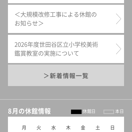
＜大規模改修工事による休館の
お知らせ＞
2026年度世田谷区立小学校美術
鑑賞教室の実施について
新着情報一覧
8月の休館情報
休館日
本日
月
火
水
木
金
土
日