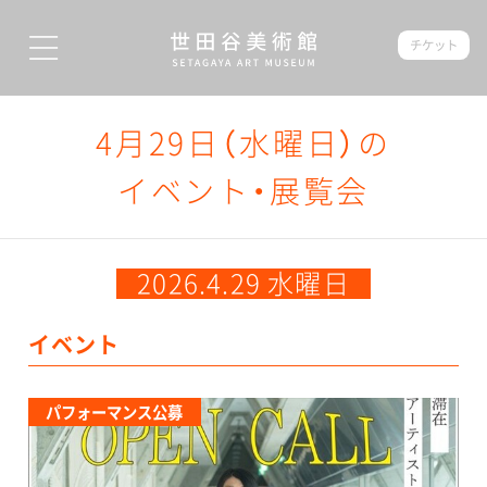
チケット
4月29日（水曜日）の
イベント・展覧会
2026.4.29 水曜日
イベント
パフォーマンス公募