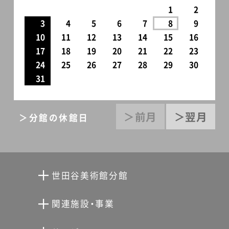
1
2
3
4
5
6
7
8
9
10
11
12
13
14
15
16
17
18
19
20
21
22
23
24
25
26
27
28
29
30
31
＞前月
＞翌月
＞分館の休館日
世田谷美術館分館
向井潤吉アトリエ館
関連施設・事業
清川泰次記念ギャラリー
世田谷文学館