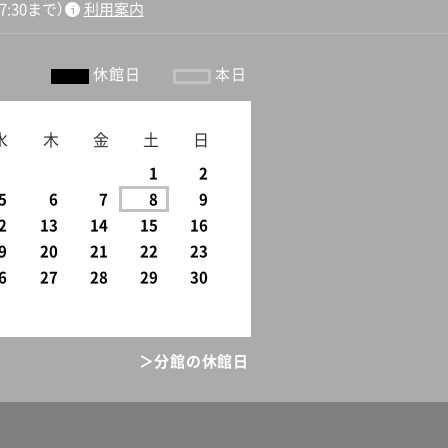
:30まで）
利用案内
休館日
本日
水
木
金
土
日
1
2
5
6
7
8
9
2
13
14
15
16
9
20
21
22
23
6
27
28
29
30
＞分館の休館日