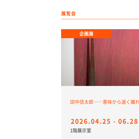
展覧会
企画展
田中信太郎――意味から遠く
2026.04.25 - 06.28
1階展示室