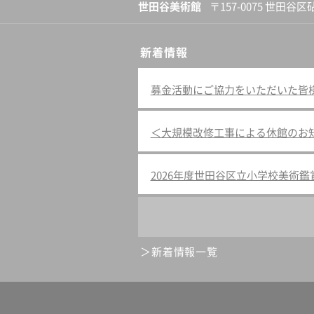
世田谷美術館
〒157-0075 世田谷区
新着情報
募金活動にご協力をいただいた皆様へ（
＜大規模改修工事による休館のお
2026年度世田谷区立小学校美術
新着情報一覧