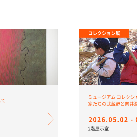
コレクション展
ミュージアム コレクシ
離れて
家たちの武蔵野と向
2026.05.02 - 
2階展示室