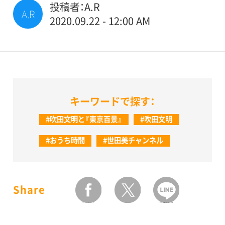
投稿者：A.R
A.R
2020.09.22 - 12:00 AM
キーワードで探す：
#吹田文明と『東京百景』
#吹田文明
#おうち時間
#世田美チャンネル
Share
facebook
twitter
LINEで送る