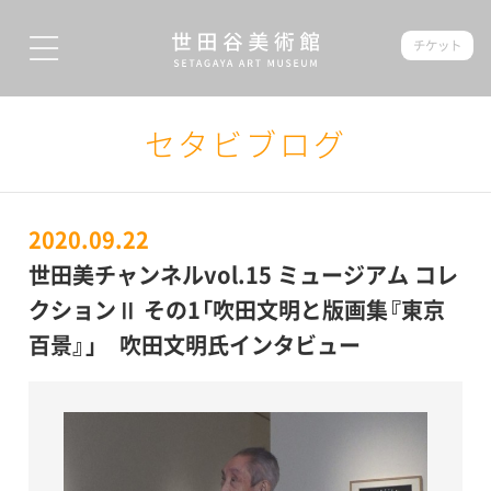
チケット
セタビブログ
2020.09.22
世田美チャンネルvol.15 ミュージアム コレ
クションⅡ その1「吹田文明と版画集『東京
百景』」 吹田文明氏インタビュー