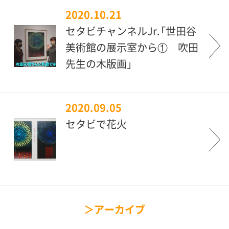
2020.10.21
セタビチャンネルJr.「世田谷
美術館の展示室から① 吹田
先生の木版画」
2020.09.05
セタビで花火
アーカイブ