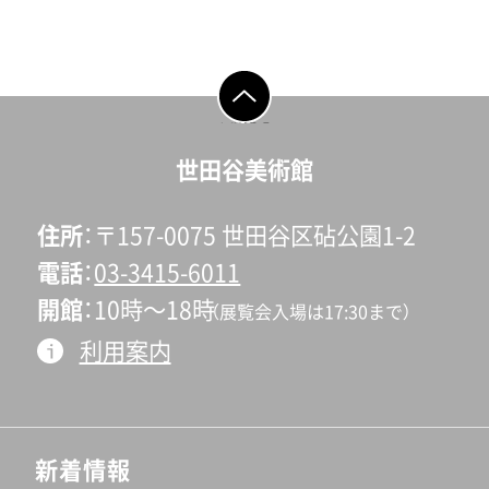
ページの先頭へ戻
る
世田谷美術館
住所
〒157-0075 世田谷区砧公園1-2
電話
03-3415-6011
開館
10時〜18時
（展覧会入場は17:30まで）
利用案内
新着情報