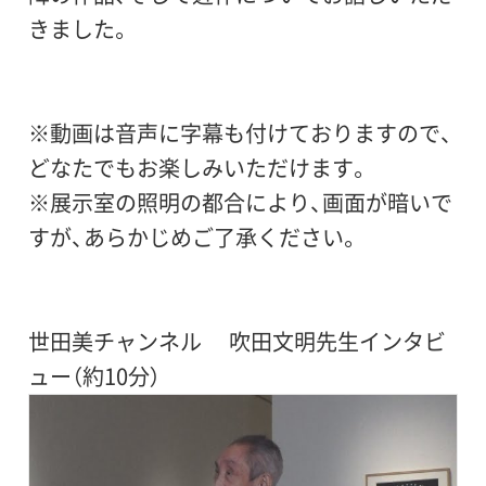
きました。
※動画は音声に字幕も付けておりますので、
どなたでもお楽しみいただけます。
※展示室の照明の都合により、画面が暗いで
すが、あらかじめご了承ください。
世田美チャンネル 吹田文明先生インタビ
ュー（約10分）