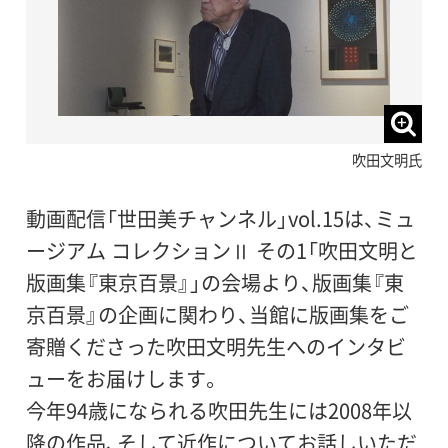
吹田文明氏
動画配信「世田美チャンネル」vol.15は、ミュ
ージアム コレクションⅡ その1「吹田文明と
版画集『東京百景』」の会場より、版画集『東
京百景』の企画に関わり、当館に版画集をご
寄贈くださった吹田文明先生へのインタビ
ューをお届けします。
今年94歳になられる吹田先生には2008年以
降の作品、そして近作についてお話しいただ