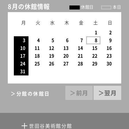
8月の休館情報
休館日
本日
月
火
水
木
金
土
日
1
2
3
4
5
6
7
8
9
10
11
12
13
14
15
16
17
18
19
20
21
22
23
24
25
26
27
28
29
30
31
＞前月
＞翌月
＞分館の休館日
世田谷美術館分館