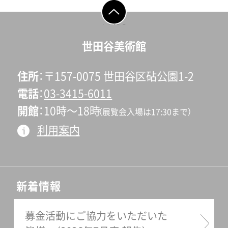
ページの先頭へ戻
る
世田谷美術館
住所
〒157-0075 世田谷区砧公園1-2
電話
03-3415-6011
開館
10時〜18時
（展覧会入場は17:30まで）
利用案内
新着情報
募金活動にご協力をいただいた