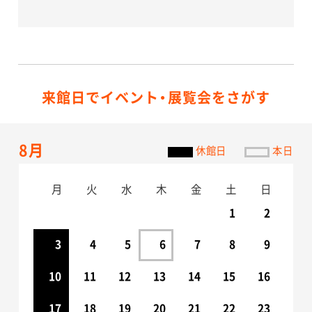
来館日でイベント・展覧会をさがす
8月
休館日
本日
月
火
水
木
金
土
日
1
2
3
4
5
6
7
8
9
10
11
12
13
14
15
16
17
18
19
20
21
22
23