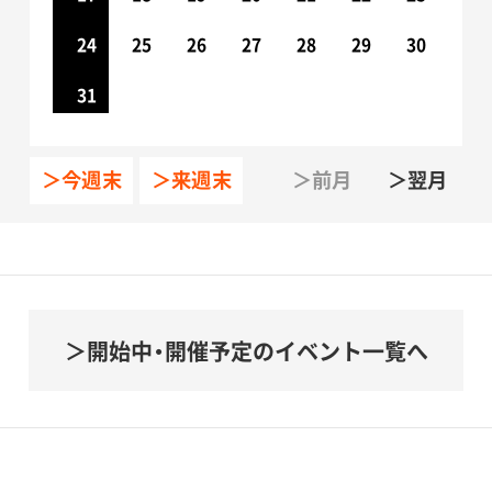
24
25
26
27
28
29
30
31
＞今週末
＞来週末
＞前月
＞翌月
開始中・開催予定のイベント一覧へ