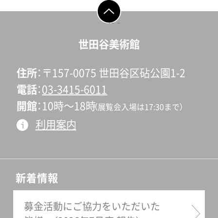
ページの先頭へ戻
る
世田谷美術館
住所
〒157-0075 世田谷区砧公園1-2
電話
03-3415-6011
開館
10時〜18時
（展覧会入場は17:30まで）
利用案内
新着情報
募金活動にご協力をいただいた