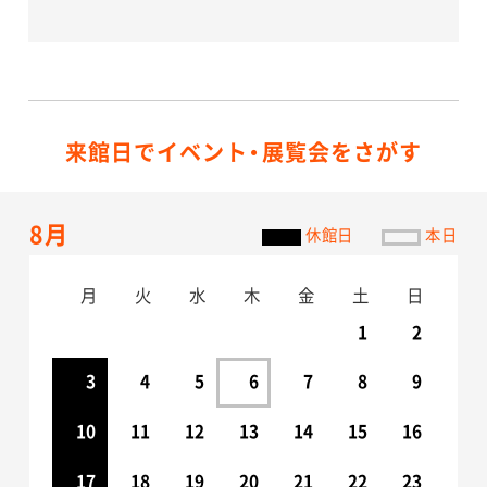
来館日でイベント・展覧会をさがす
8月
休館日
本日
月
火
水
木
金
土
日
1
2
3
4
5
6
7
8
9
10
11
12
13
14
15
16
17
18
19
20
21
22
23