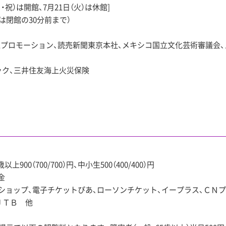
・祝）は開館、7月21日（火）は休館]
は閉館の30分前まで）
HKプロモーション、読売新聞東京本社、メキシコ国立文化芸術審議会
ック、三井住友海上火災保険
5歳以上900（700/700）円、中小生500（400/400）円
金
ショップ、電子チケットぴあ、ローソンチケット、イープラス、ＣＮプ
ＪＴＢ 他