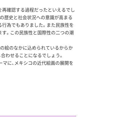
を再確認する過程だったといえるでし
族の歴史と社会状況への意識が高まる
る行為でもありました。また民族性を
ます。この民族性と国際性の二つの潮
枚の絵のなかに込められているからか
し合わせることになるでしょう。
ーマに、メキシコの近代絵画の展開を