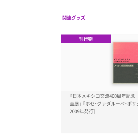
関連グッズ
刊行物
『日本メキシコ交流400周年記念
画展』 『ホセ・グァダルーペ・ポサダ』 [カタログ／
2009年発行]