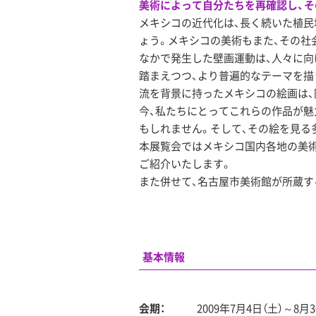
美術によって自分たちを再確認し、そ
メキシコの近代化は、長く続いた植
ょう。メキシコの美術もまた、その社
なかで発生した壁画運動は、人々に向
踏まえつつ、より普遍的なテーマを描
流を背景に持ったメキシコの絵画は、
今、私たちにとってこれらの作品が魅
もしれません。そして、その絵を見る
本展覧会ではメキシコ国内各地の美術
ご紹介いたします。
また併せて、名古屋市美術館が所蔵す
基本情報
会期：
2009年7月4日（土）～8月3