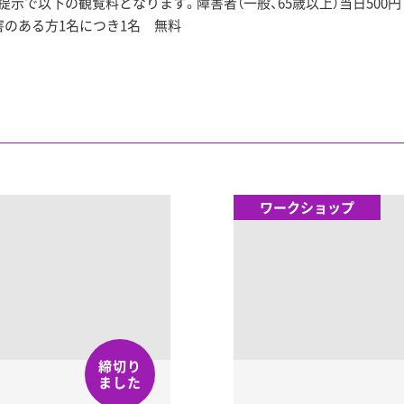
で以下の観覧料となります。障害者（一般、65歳以上）当日500円（2
害のある方1名につき1名 無料
ワークショップ
締切り
ました