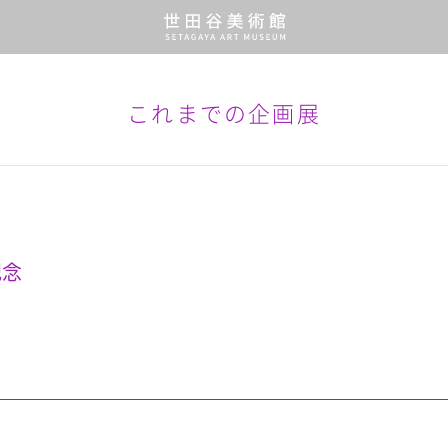
これまでの企画展
記念