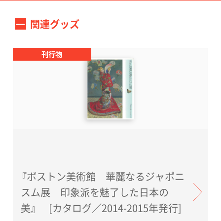
関連グッズ
刊行物
『ボストン美術館 華麗なるジャポニ
スム展 印象派を魅了した日本の
美』 [カタログ／2014-2015年発行]