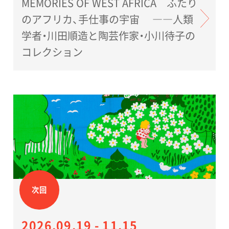
MEMORIES OF WEST AFRICA ふたり
のアフリカ、手仕事の宇宙 ――人類
学者・川田順造と陶芸作家・小川待子の
コレクション
次回
2026.09.19 - 11.15