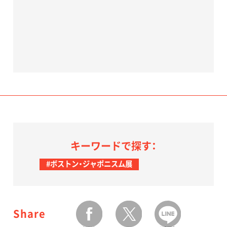
キーワードで探す：
#ボストン・ジャポニスム展
Share