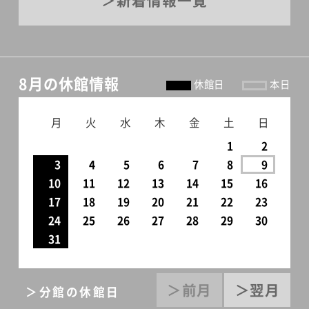
新着情報一覧
8月の休館情報
休館日
本日
月
火
水
木
金
土
日
1
2
3
4
5
6
7
8
9
10
11
12
13
14
15
16
17
18
19
20
21
22
23
24
25
26
27
28
29
30
31
＞前月
＞翌月
＞分館の休館日