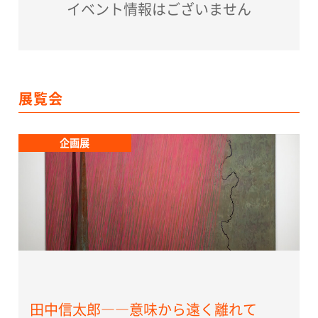
イベント情報はございません
展覧会
企画展
田中信太郎――意味から遠く離れて