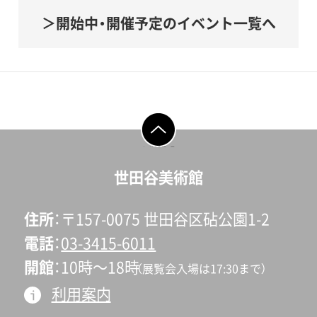
開始中・開催予定のイベント一覧へ
ページの先頭へ戻
る
世田谷美術館
住所
〒157-0075 世田谷区砧公園1-2
電話
03-3415-6011
開館
10時〜18時
（展覧会入場は17:30まで）
利用案内