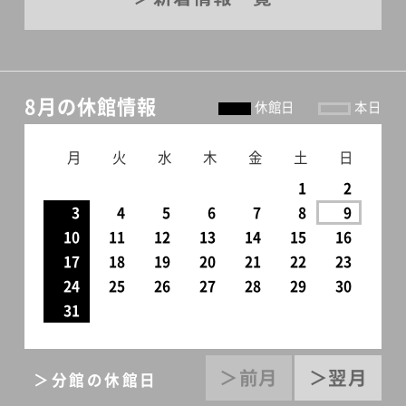
8月の休館情報
休館日
本日
月
火
水
木
金
土
日
1
2
3
4
5
6
7
8
9
10
11
12
13
14
15
16
17
18
19
20
21
22
23
24
25
26
27
28
29
30
31
＞前月
＞翌月
＞分館の休館日