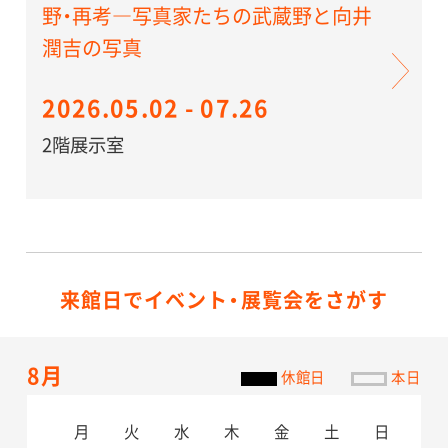
野・再考―写真家たちの武蔵野と向井
潤吉の写真
2026.05.02 - 07.26
2階展示室
来館日でイベント・展覧会をさがす
8月
休館日
本日
月
火
水
木
金
土
日