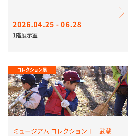
2026.04.25 - 06.28
1階展示室
コレクション展
ミュージアム コレクションⅠ 武蔵