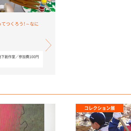
ってつくろう！～なに
下創作室／参加費100円
コレクション展