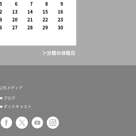
5
6
7
8
9
2
13
14
15
16
9
20
21
22
23
6
27
28
29
30
＞分館の休館日
公式メディア
ブログ
ポッドキャスト