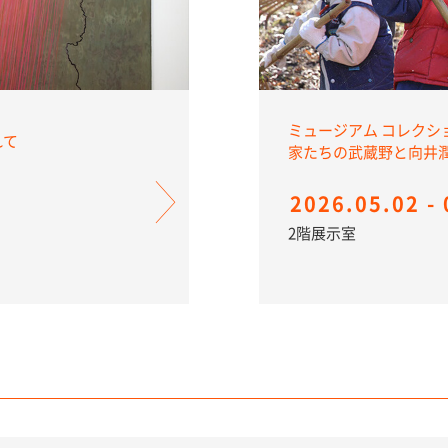
ミュージアム コレクシ
離れて
家たちの武蔵野と向
2026.05.02 - 
2階展示室