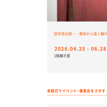
田中信太郎――意味から遠く
2026.04.25 - 06.28
1階展示室
来館日でイベント・展覧会をさがす