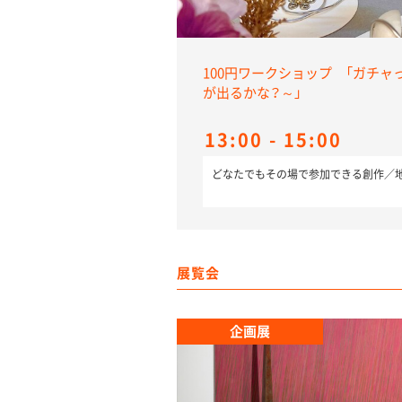
100円ワークショップ 「ガチャ
が出るかな？～」
13:00 - 15:00
どなたでもその場で参加できる創作／地
展覧会
企画展