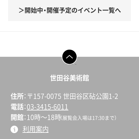
開始中・開催予定のイベント一覧へ
ページの先頭へ戻
る
世田谷美術館
住所
〒157-0075 世田谷区砧公園1-2
電話
03-3415-6011
開館
10時〜18時
（展覧会入場は17:30まで）
利用案内