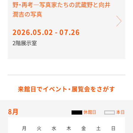
野・再考―写真家たちの武蔵野と向井
潤吉の写真
2026.05.02 - 07.26
2階展示室
来館日でイベント・展覧会をさがす
8月
休館日
本日
月
火
水
木
金
土
日