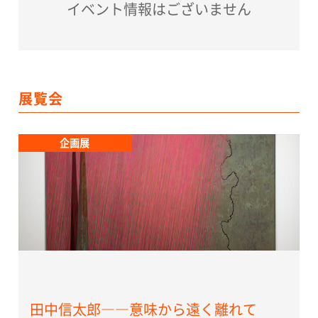
イベント情報はございません
展覧会
企画展
田中信太郎――意味から遠く離れて