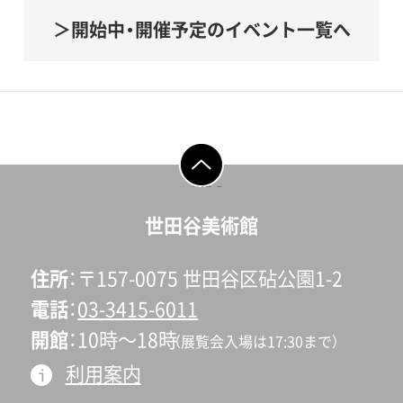
開始中・開催予定のイベント一覧へ
ページの先頭へ戻
る
世田谷美術館
住所
〒157-0075 世田谷区砧公園1-2
電話
03-3415-6011
開館
10時〜18時
（展覧会入場は17:30まで）
利用案内