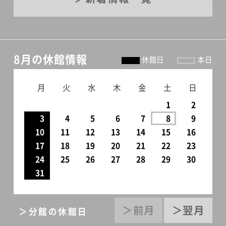
8月の休館情報
休館日
本日
月
火
水
木
金
土
日
1
2
3
4
5
6
7
8
9
10
11
12
13
14
15
16
17
18
19
20
21
22
23
24
25
26
27
28
29
30
31
＞前月
＞翌月
＞分館の休館日