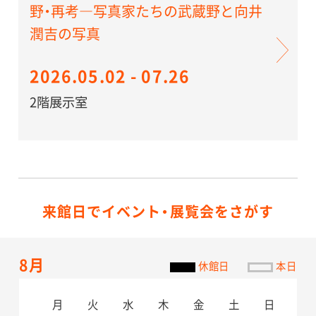
野・再考―写真家たちの武蔵野と向井
潤吉の写真
2026.05.02 - 07.26
2階展示室
来館日でイベント・展覧会をさがす
8月
休館日
本日
月
火
水
木
金
土
日