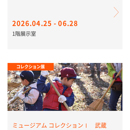
2026.04.25 - 06.28
1階展示室
コレクション展
ミュージアム コレクションⅠ 武蔵