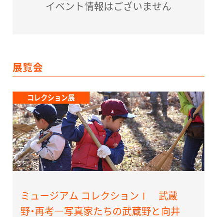
イベント情報はございません
展覧会
コレクション展
ミュージアム コレクションⅠ 武蔵
野・再考―写真家たちの武蔵野と向井