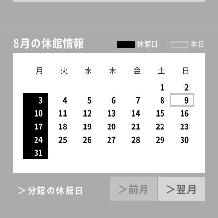
8月の休館情報
休館日
本日
月
火
水
木
金
土
日
1
2
3
4
5
6
7
8
9
10
11
12
13
14
15
16
17
18
19
20
21
22
23
24
25
26
27
28
29
30
31
＞前月
＞翌月
＞分館の休館日