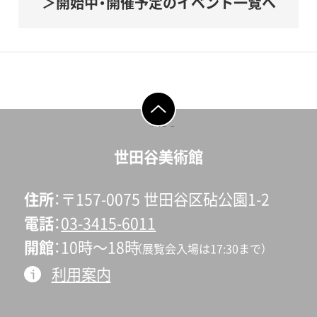
開始中・開催予定のイベント一覧へ
ページの先頭へ戻
る
世田谷美術館
住所
〒157-0075 世田谷区砧公園1-2
電話
03-3415-6011
開館
10時〜18時
（展覧会入場は17:30まで）
利用案内