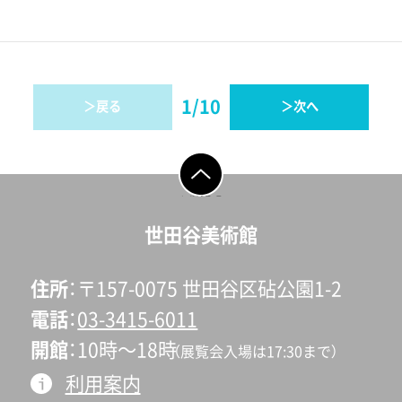
1/10
戻る
次へ
ページの先頭へ戻
る
世田谷美術館
住所
〒157-0075 世田谷区砧公園1-2
電話
03-3415-6011
開館
10時〜18時
（展覧会入場は17:30まで）
利用案内