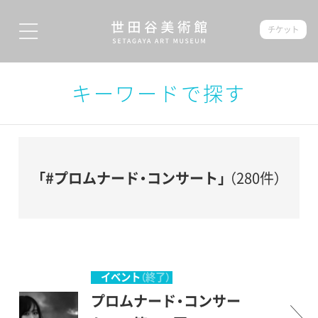
チケット
キーワードで探す
「#プロムナード・コンサート」
（280件）
イベント
（終了）
プロムナード・コンサー