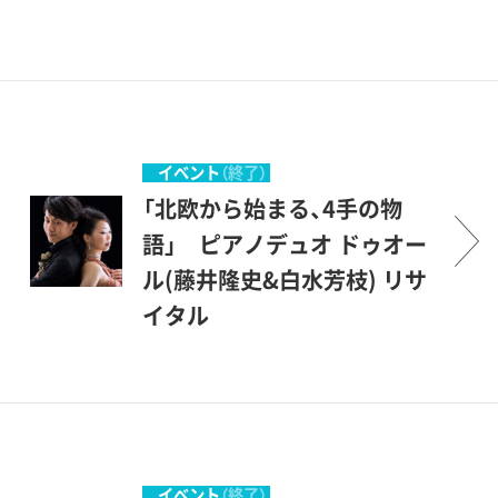
イベント
（終了）
「北欧から始まる、4手の物
語」 ピアノデュオ ドゥオー
ル(藤井隆史&白水芳枝) リサ
イタル
イベント
（終了）