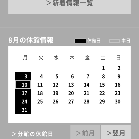
新着情報一覧
8月の休館情報
休館日
本日
月
火
水
木
金
土
日
1
2
3
4
5
6
7
8
9
10
11
12
13
14
15
16
17
18
19
20
21
22
23
24
25
26
27
28
29
30
31
＞前月
＞翌月
＞分館の休館日